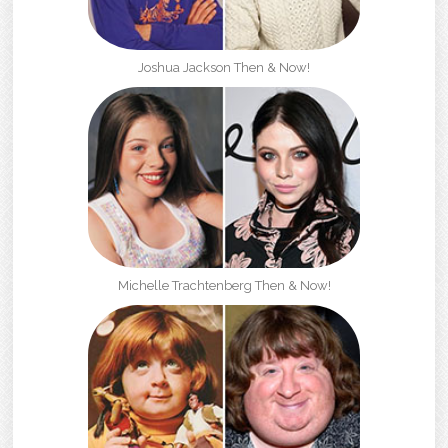
Joshua Jackson Then & Now!
Michelle Trachtenberg Then & Now!