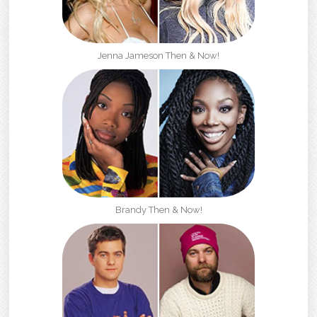
Jenna Jameson Then & Now!
Brandy Then & Now!