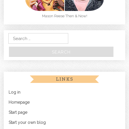
Mason Reese Then & Now!
Search for:
LINKS
Log in
Homepage
Start page
Start your own blog