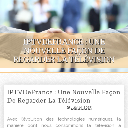
Skip to content
IPTVDEFRANCE : UNE
NOUVELLE FAÇON DE
REGARDER LA TÉLÉVISION
IPTVDeFrance : Une Nouvelle Façon
De Regarder La Télévision
July 14, 2025
Avec l’évolution des technologies numériques, la
manière dont nous consommons la télévision a